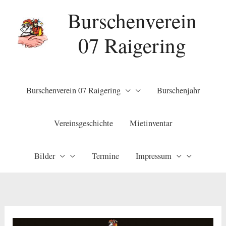
Zum
Burschenverein
Inhalt
07 Raigering
springen
Burschenverein 07 Raigering
Burschenjahr
Vereinsgeschichte
Mietinventar
Bilder
Termine
Impressum