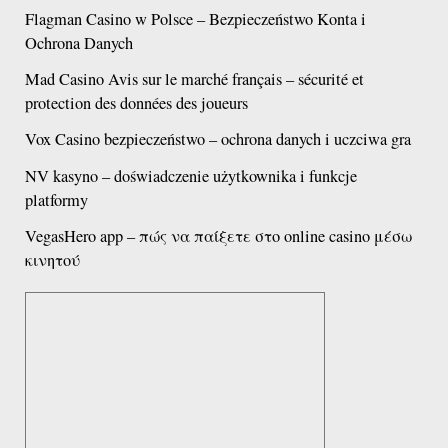
Flagman Casino w Polsce – Bezpieczeństwo Konta i
Ochrona Danych
Mad Casino Avis sur le marché français – sécurité et
protection des données des joueurs
Vox Casino bezpieczeństwo – ochrona danych i uczciwa gra
NV kasyno – doświadczenie użytkownika i funkcje
platformy
VegasHero app – πώς να παίξετε στο online casino μέσω
κινητού