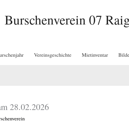
Burschenverein 07 Raig
urschenjahr
Vereinsgeschichte
Mietinventar
Bilde
 am 28.02.2026
schenverein