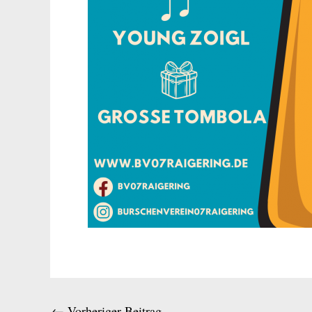
←
Vorheriger Beitrag