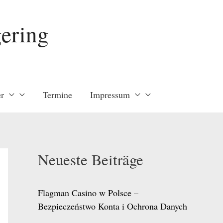
ering
r
Termine
Impressum
Neueste Beiträge
Flagman Casino w Polsce –
Bezpieczeństwo Konta i Ochrona Danych