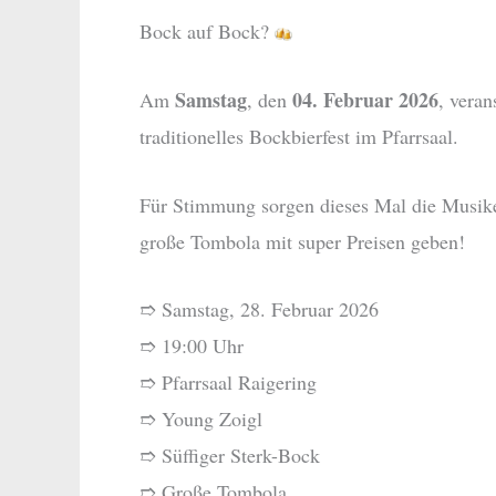
Bock auf Bock?
Samstag
04. Februar 2026
Am
, den
, veran
traditionelles Bockbierfest im Pfarrsaal.
Für Stimmung sorgen dieses Mal die Musike
große Tombola mit super Preisen geben!
➱ Samstag, 28. Februar 2026
➱ 19:00 Uhr
➱ Pfarrsaal Raigering
➱ Young Zoigl
➱ Süffiger Sterk-Bock
➱ Große Tombola