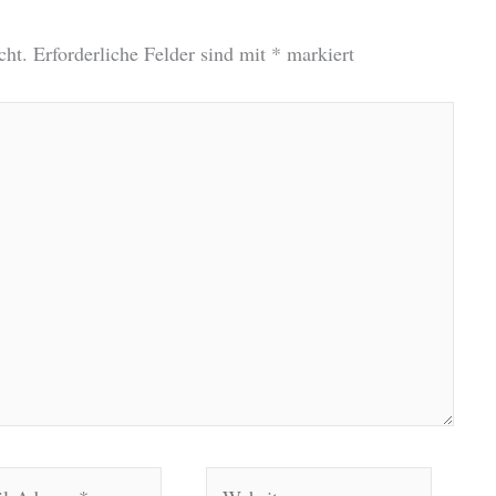
cht.
Erforderliche Felder sind mit
*
markiert
Website