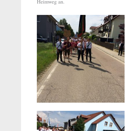
Heimweg an.