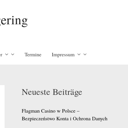
ering
r
Termine
Impressum
Neueste Beiträge
Flagman Casino w Polsce –
Bezpieczeństwo Konta i Ochrona Danych