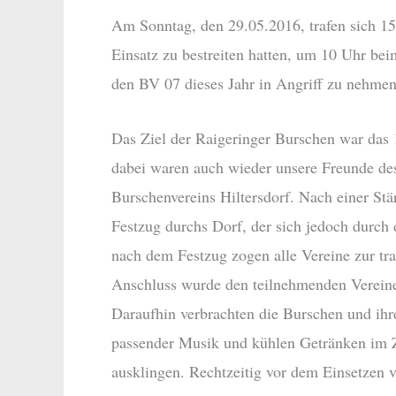
Am Sonntag, den 29.05.2016, trafen sich 15
Einsatz zu bestreiten hatten, um 10 Uhr be
den BV 07 dieses Jahr in Angriff zu nehmen
Das Ziel der Raigeringer Burschen war das
dabei waren auch wieder unsere Freunde d
Burschenvereins Hiltersdorf. Nach einer S
Festzug durchs Dorf, der sich jedoch durch d
nach dem Festzug zogen alle Vereine zur tra
Anschluss wurde den teilnehmenden Vereinen
Daraufhin verbrachten die Burschen und ih
passender Musik und kühlen Getränken im Z
ausklingen. Rechtzeitig vor dem Einsetzen v