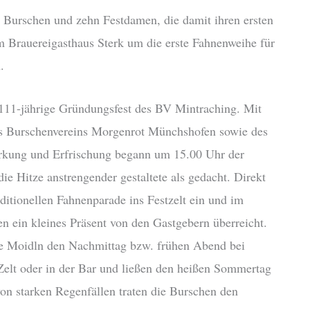
 Burschen und zehn Festdamen, die damit ihren ersten
im Brauereigasthaus Sterk um die erste Fahnenweihe für
.
 111-jährige Gründungsfest des BV Mintraching. Mit
es Burschenvereins Morgenrot Münchshofen sowie des
tärkung und Erfrischung begann um 15.00 Uhr der
ie Hitze anstrengender gestaltete als gedacht. Direkt
ditionellen Fahnenparade ins Festzelt ein und im
 ein kleines Präsent von den Gastgebern überreicht.
re Moidln den Nachmittag bzw. frühen Abend bei
elt oder in der Bar und ließen den heißen Sommertag
on starken Regenfällen traten die Burschen den