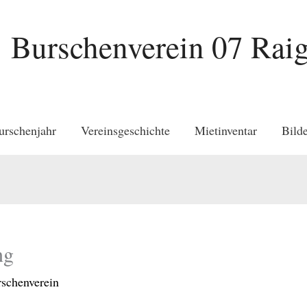
Burschenverein 07 Raig
urschenjahr
Vereinsgeschichte
Mietinventar
Bilde
ng
schenverein